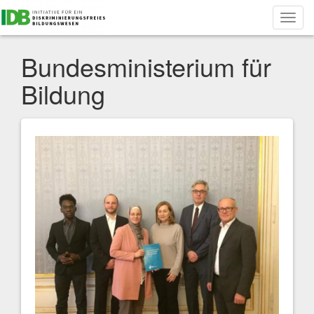
Toggl
navig
Bundesministerium für
Bildung