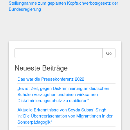
Articles
Stellungnahme zum geplanten Kopftuchverbotsgesetz der
Bundesregierung
Go
Neueste Beiträge
Das war die Pressekonferenz 2022
„Es ist Zeit, gegen Diskriminierung an deutschen
Schulen vorzugehen und einen wirksamen
Diskriminierungsschutz zu etablieren“
Aktuelle Erkenntnisse von Seyda Subasi Singh
in:“Die Überrepräsentation von MigrantInnen in der
Sonderpädagogik“