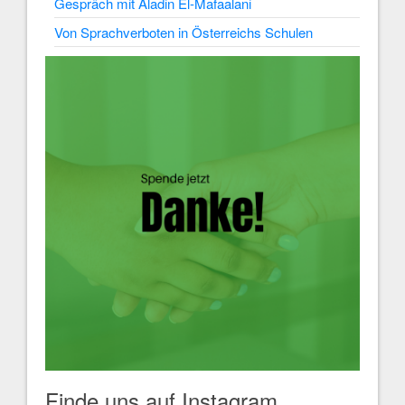
Gespräch mit Aladin El-Mafaalani
Von Sprachverboten in Österreichs Schulen
Finde uns auf Instagram