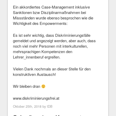
Ein akkordiertes Case-Management inklusive
Sanktionen bzw Disziplinarmaßnahmen bei
Missständen wurde ebenso besprochen wie die
Wichtigkeit des Empowerments:
Es ist sehr wichtig, dass Diskriminierungsfälle
gemeldet und angezeigt werden, aber auch, dass
noch viel mehr Personen mit interkulturellen,
mehrsprachigen Kompetenzen den
Lehrer_innenberuf ergreifen.
Vielen Dank nochmals an dieser Stelle für den
konstruktiven Austausch!
Wir bleiben dran
www.diskriminierungsfrei.at
Oktober 25th, 2018 by
IDB