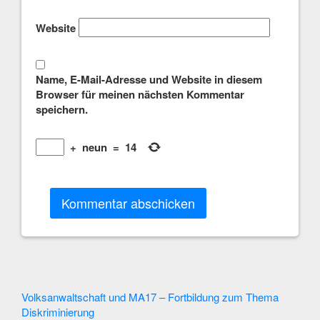
Website
Name, E-Mail-Adresse und Website in diesem
Browser für meinen nächsten Kommentar
speichern.
+
neun
=
14
Other
Volksanwaltschaft und MA17 – Fortbildung zum Thema
Diskriminierung