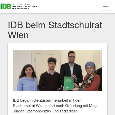
Toggl
navig
IDB beim Stadtschulrat
Wien
IDB begann die Zusammenarbeit mit dem
Stadtschulrat Wien sofort nach Gründung mit Mag.
Jürgen Czernohorszky und setzt diese