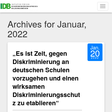
Toggl
navig
Archives for Januar,
2022
Jan.
20
„Es ist Zeit, gegen
2022
Diskriminierung an
deutschen Schulen
vorzugehen und einen
wirksamen
Diskriminierungsschut
z zu etablieren“