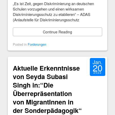
„Es ist Zeit, gegen Diskriminierung an deutschen
Schulen vorzugehen und einen wirksamen
Diskriminierungsschutz zu etablieren“ – ADAS
(Anlaufstelle für Diskriminierungsschutz
Continue Reading
Posted in
Forderungen
Jan.
20
Aktuelle Erkenntnisse
2022
von Seyda Subasi
Singh in:“Die
Überrepräsentation
von MigrantInnen in
der Sonderpädagogik“