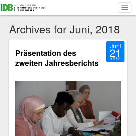
Toggl
navig
Archives for Juni, 2018
Juni
21
Präsentation des
2018
zweiten Jahresberichts